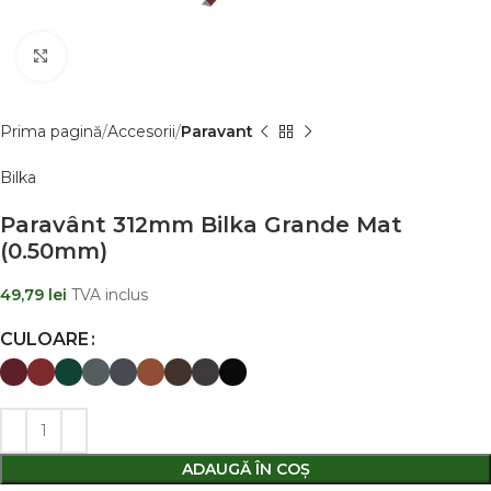
Clic pentru a mãri
Prima pagină
Accesorii
Paravant
Bilka
Paravânt 312mm Bilka Grande Mat
(0.50mm)
49,79
lei
TVA inclus
CULOARE
ADAUGĂ ÎN COȘ