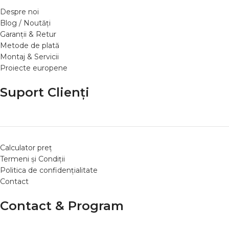
Despre noi
Blog / Noutăți
Garanții & Retur
Metode de plată
Montaj & Servicii
Proiecte europene
Suport Clienți
Calculator preț
Termeni și Condiții
Politica de confidențialitate
Contact
Contact & Program