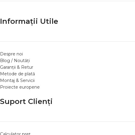
Informații Utile
Despre noi
Blog / Noutăți
Garanții & Retur
Metode de plată
Montaj & Servicii
Proiecte europene
Suport Clienți
Calculator preț