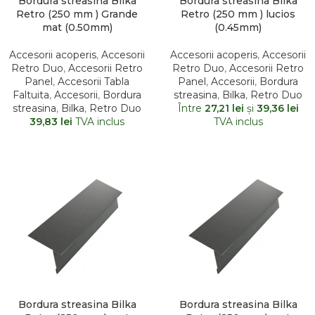
Bordura streasina Bilka
Bordura streasina Bilka
Retro (250 mm ) Grande
Retro (250 mm ) lucios
mat (0.50mm)
(0.45mm)
Accesorii acoperis
,
Accesorii
Accesorii acoperis
,
Accesorii
Retro Duo
,
Accesorii Retro
Retro Duo
,
Accesorii Retro
Panel
,
Accesorii Tabla
Panel
,
Accesorii
,
Bordura
Faltuita
,
Accesorii
,
Bordura
streasina
,
Bilka
,
Retro Duo
streasina
,
Bilka
,
Retro Duo
Între
27,21
lei
şi
39,36
lei
39,83
lei
TVA inclus
TVA inclus
Bordura streasina Bilka
Bordura streasina Bilka