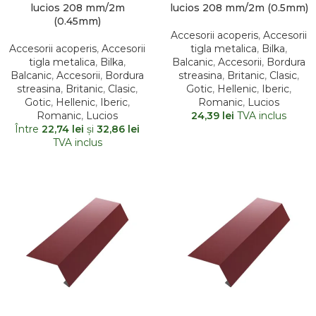
lucios 208 mm/2m
lucios 208 mm/2m (0.5mm)
(0.45mm)
Accesorii acoperis
,
Accesorii
Accesorii acoperis
,
Accesorii
tigla metalica
,
Bilka
,
tigla metalica
,
Bilka
,
Balcanic
,
Accesorii
,
Bordura
Balcanic
,
Accesorii
,
Bordura
streasina
,
Britanic
,
Clasic
,
streasina
,
Britanic
,
Clasic
,
Gotic
,
Hellenic
,
Iberic
,
Gotic
,
Hellenic
,
Iberic
,
Romanic
,
Lucios
Romanic
,
Lucios
24,39
lei
TVA inclus
Între
22,74
lei
şi
32,86
lei
TVA inclus