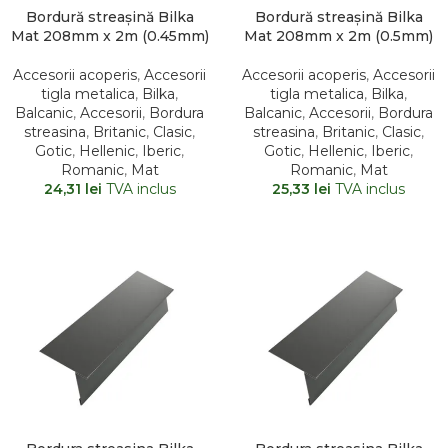
Bordură streașină Bilka
Bordură streașină Bilka
Mat 208mm x 2m (0.45mm)
Mat 208mm x 2m (0.5mm)
Accesorii acoperis
,
Accesorii
Accesorii acoperis
,
Accesorii
tigla metalica
,
Bilka
,
tigla metalica
,
Bilka
,
Balcanic
,
Accesorii
,
Bordura
Balcanic
,
Accesorii
,
Bordura
streasina
,
Britanic
,
Clasic
,
streasina
,
Britanic
,
Clasic
,
Gotic
,
Hellenic
,
Iberic
,
Gotic
,
Hellenic
,
Iberic
,
Romanic
,
Mat
Romanic
,
Mat
24,31
lei
TVA inclus
25,33
lei
TVA inclus