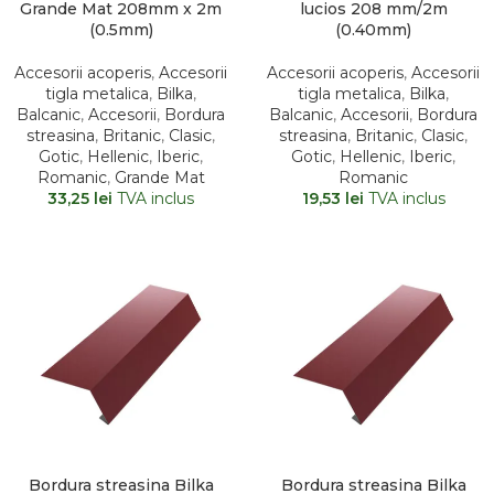
Grande Mat 208mm x 2m
lucios 208 mm/2m
(0.5mm)
(0.40mm)
Accesorii acoperis
,
Accesorii
Accesorii acoperis
,
Accesorii
tigla metalica
,
Bilka
,
tigla metalica
,
Bilka
,
Balcanic
,
Accesorii
,
Bordura
Balcanic
,
Accesorii
,
Bordura
streasina
,
Britanic
,
Clasic
,
streasina
,
Britanic
,
Clasic
,
Gotic
,
Hellenic
,
Iberic
,
Gotic
,
Hellenic
,
Iberic
,
Romanic
,
Grande Mat
Romanic
33,25
lei
TVA inclus
19,53
lei
TVA inclus
Bordura streasina Bilka
Bordura streasina Bilka