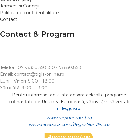
Termeni și Condiții
Politica de confidențialitate
Contact
Contact & Program
Telefon: 0773.350.350 & 0773.850.850
Email: contact@tigla-online.ro
Luni – Vineri: 9:00 – 18:00
Sâmbătă: 9:00 – 13:00
Pentru informații detaliate despre celelalte programe
cofinanțate de Uniunea Europeană, vă invităm să vizitați
mfe.gov.ro
.
www.regionordest.ro
www.facebook.com/Regio.NordEst.ro