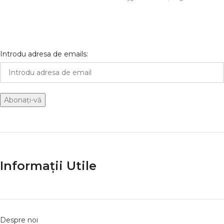
susținere fermă și stabilă a
Aceasta
Introdu adresa de emails:
Informații Utile
Despre noi