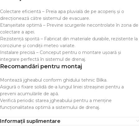
Colectare eficientă – Preia apa pluvială de pe acoperiș și o
direcționează către sistemul de evacuare.
Etanșeitate optimă – Previne scurgerile necontrolate în zona de
colectare a apei.
Rezistență sporită – Fabricat din materiale durabile, rezistente la
coroziune și condiții meteo variate.
Instalare precisă – Conceput pentru o montare ușoară și
integrare perfectă în sistemul de drenaj.
Recomandări pentru montaj
Montează jgheabul conform ghidului tehnic Bilka.
Asigură o fixare solidă de-a lungul liniei streașinei pentru a
preveni acumulările de apă.
Verifică periodic starea jgheabului pentru a menține
funcționalitatea optimă a sistemului de drenaj.
Informații suplimentare