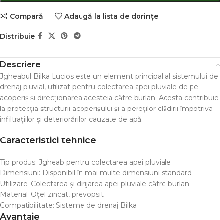
Comparǎ
Adaugă la lista de dorințe
Distribuie
Descriere
Jgheabul Bilka Lucios este un element principal al sistemului de
drenaj pluvial, utilizat pentru colectarea apei pluviale de pe
acoperiș și direcționarea acesteia către burlan. Acesta contribuie
la protecția structurii acoperișului și a pereților clădirii împotriva
infiltrațiilor și deteriorărilor cauzate de apă.
Caracteristici tehnice
Tip produs: Jgheab pentru colectarea apei pluviale
Dimensiuni: Disponibil în mai multe dimensiuni standard
Utilizare: Colectarea și dirijarea apei pluviale către burlan
Material: Oțel zincat, prevopsit
Compatibilitate: Sisteme de drenaj Bilka
Avantaje