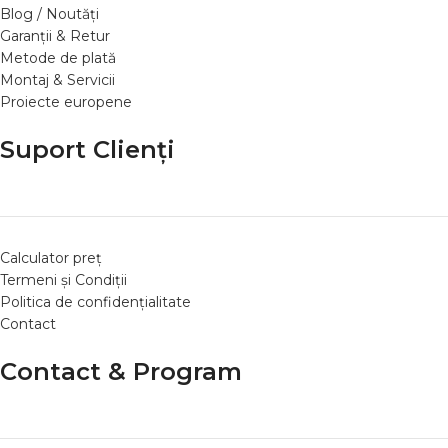
Blog / Noutăți
Garanții & Retur
Metode de plată
Montaj & Servicii
Proiecte europene
Suport Clienți
Calculator preț
Termeni și Condiții
Politica de confidențialitate
Contact
Contact & Program