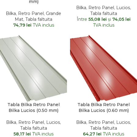
mm)
Bilka
,
Retro Panel
,
Lucios
,
Bilka
,
Retro Panel
,
Grande
Tabla faltuita
Mat
,
Tabla faltuita
Între
55,08
lei
şi
74,05
lei
74,79
lei
TVA inclus
TVA inclus
Tabla Bilka Retro Panel
Tabla Bilka Retro Panel
Bilka Lucios (0.50 mm)
Bilka Lucios (0.60 mm)
Bilka
,
Retro Panel
,
Lucios
,
Bilka
,
Retro Panel
,
Lucios
,
Tabla faltuita
Tabla faltuita
58,17
lei
TVA inclus
64,27
lei
TVA inclus