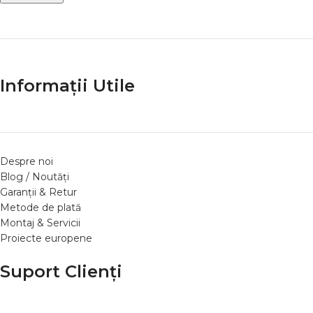
Informații Utile
Despre noi
Blog / Noutăți
Garanții & Retur
Metode de plată
Montaj & Servicii
Proiecte europene
Suport Clienți