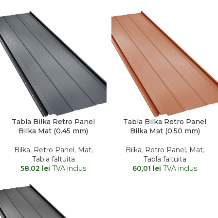
Tabla Bilka Retro Panel
Tabla Bilka Retro Panel
Bilka Mat (0.45 mm)
Bilka Mat (0.50 mm)
Bilka
,
Retro Panel
,
Mat
,
Bilka
,
Retro Panel
,
Mat
,
Tabla faltuita
Tabla faltuita
58,02
lei
TVA inclus
60,01
lei
TVA inclus