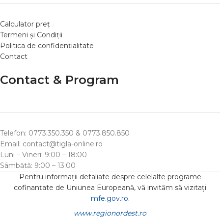
Calculator preț
Termeni și Condiții
Politica de confidențialitate
Contact
Contact & Program
Telefon: 0773.350.350 & 0773.850.850
Email: contact@tigla-online.ro
Luni – Vineri: 9:00 – 18:00
Sâmbătă: 9:00 – 13:00
Pentru informații detaliate despre celelalte programe
cofinanțate de Uniunea Europeană, vă invităm să vizitați
mfe.gov.ro
.
www.regionordest.ro