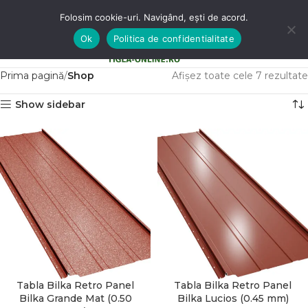
Folosim cookie-uri. Navigând, ești de acord.
Ok
Politica de confidentialitate
0
MENU
0,00
LE
Prima pagină
Shop
Afișez toate cele 7 rezultate
Show sidebar
Tabla Bilka Retro Panel
Tabla Bilka Retro Panel
Bilka Grande Mat (0.50
Bilka Lucios (0.45 mm)