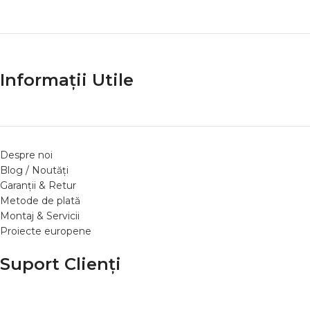
Informații Utile
Despre noi
Blog / Noutăți
Garanții & Retur
Metode de plată
Montaj & Servicii
Proiecte europene
Suport Clienți