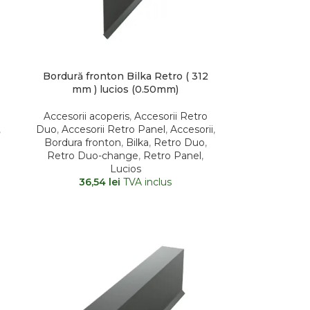
Bordură fronton Bilka Retro ( 312
mm ) lucios (0.50mm)
Accesorii acoperis
,
Accesorii Retro
,
Duo
,
Accesorii Retro Panel
,
Accesorii
,
Bordura fronton
,
Bilka
,
Retro Duo
,
Retro Duo-change
,
Retro Panel
,
Lucios
36,54
lei
TVA inclus