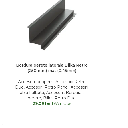
Bordura perete laterala Bilka Retro
(250 mm) mat (0.45mm)
Accesorii acoperis
,
Accesorii Retro
Duo
,
Accesorii Retro Panel
,
Accesorii
Tabla Faltuita
,
Accesorii
,
Bordura la
l
perete
,
Bilka
,
Retro Duo
29,09
lei
TVA inclus
→