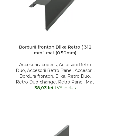
Bordură fronton Bilka Retro ( 312
mm ) mat (0.50mm)
Accesorii acoperis
,
Accesorii Retro
,
Duo
,
Accesorii Retro Panel
,
Accesorii
,
Bordura fronton
,
Bilka
,
Retro Duo
,
t
Retro Duo-change
,
Retro Panel
,
Mat
38,03
lei
TVA inclus