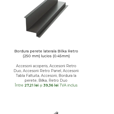
Bordura perete laterala Bilka Retro
(250 mm) lucios (0.45mm)
Accesorii acoperis
,
Accesorii Retro
Duo
,
Accesorii Retro Panel
,
Accesorii
Tabla Faltuita
,
Accesorii
,
Bordura la
perete
,
Bilka
,
Retro Duo
Între
27,21
lei
şi
39,36
lei
TVA inclus