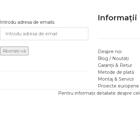
Informații 
Introdu adresa de emails:
Despre noi
Blog / Noutăți
Garanții & Retur
Metode de plată
Montaj & Servicii
Proiecte europene
Pentru informații detaliate despre ce