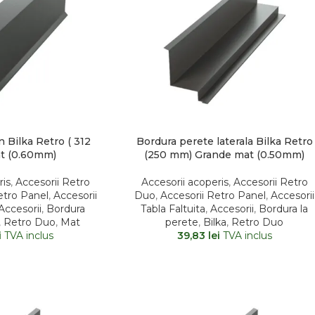
 Bilka Retro ( 312
Bordura perete laterala Bilka Retro
t (0.60mm)
(250 mm) Grande mat (0.50mm)
ris
,
Accesorii Retro
Accesorii acoperis
,
Accesorii Retro
etro Panel
,
Accesorii
Duo
,
Accesorii Retro Panel
,
Accesorii
Accesorii
,
Bordura
Tabla Faltuita
,
Accesorii
,
Bordura la
,
Retro Duo
,
Mat
perete
,
Bilka
,
Retro Duo
i
TVA inclus
39,83
lei
TVA inclus