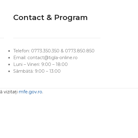
Contact & Program
Telefon: 0773.350.350 & 0773.850.850
Email: contact@tigla-online.ro
Luni – Vineri: 9:00 – 18:00
Sâmbătă: 9:00 – 13:00
 vizitați
mfe.gov.ro
.