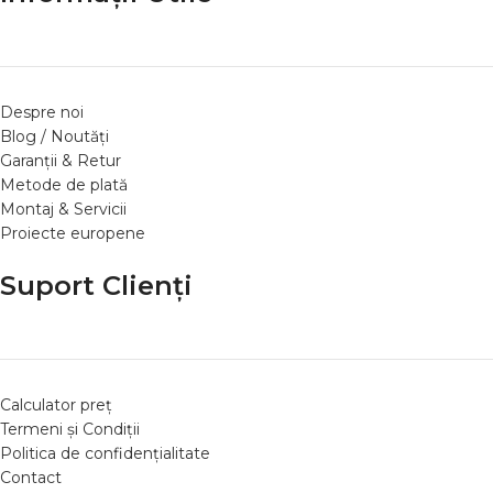
Despre noi
Blog / Noutăți
Garanții & Retur
Metode de plată
Montaj & Servicii
Proiecte europene
Suport Clienți
Calculator preț
Termeni și Condiții
Politica de confidențialitate
Contact