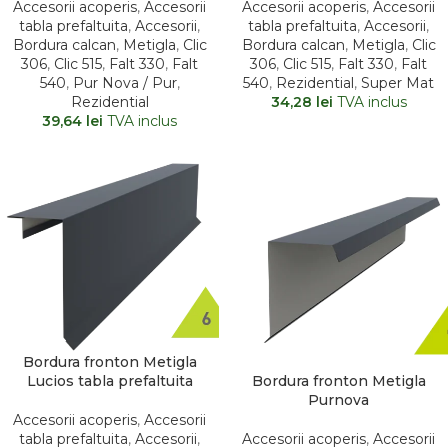
Accesorii acoperis
,
Accesorii
Accesorii acoperis
,
Accesorii
tabla prefaltuita
,
Accesorii
,
tabla prefaltuita
,
Accesorii
,
Bordura calcan
,
Metigla
,
Clic
Bordura calcan
,
Metigla
,
Clic
306
,
Clic 515
,
Falt 330
,
Falt
306
,
Clic 515
,
Falt 330
,
Falt
540
,
Pur Nova / Pur
,
540
,
Rezidential
,
Super Mat
Rezidential
34,28
lei
TVA inclus
39,64
lei
TVA inclus
Bordura fronton Metigla
Bordura fronton Metigla
Lucios tabla prefaltuita
Purnova
Accesorii acoperis
,
Accesorii
Accesorii acoperis
,
Accesorii
tabla prefaltuita
,
Accesorii
,