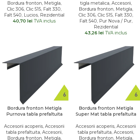
tigla metalica
,
Accesorii
,
Bordura fronton
,
Metigla
,
Bordura fronton
,
Metigla
,
Clic 306
,
Clic 515
,
Falt 330
,
Clic 306
,
Clic 515
,
Falt 330
,
Falt 540
,
Lucios
,
Rezidential
Falt 540
,
Pur Nova / Pur
,
40,70
lei
TVA inclus
Rezidential
43,26
lei
TVA inclus
Bordura fronton Metigla
Bordura fronton Metigla
Purnova tabla prefaltuita
Super Mat tabla prefaltuita
Accesorii acoperis
,
Accesorii
Accesorii acoperis
,
Accesorii
tabla prefaltuita
,
Accesorii
,
tabla prefaltuita
,
Accesorii
,
Bordura fronton
,
Metigla
,
Bordura fronton
,
Metigla
,