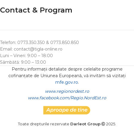
Contact & Program
Telefon: 0773.350.350 & 0773.850.850
Email: contact@tigla-online.ro
Luni – Vineri: 9:00 – 18:00
Sâmbătă: 9:00 – 13:00
Pentru informații detaliate despre celelalte programe
cofinanțate de Uniunea Europeană, vă invităm să vizitați
mfe.gov.ro
.
www.regionordest.ro
www.facebook.com/Regio.NordEst.ro
Toate drepturile rezervate
Darleot Group
2025.