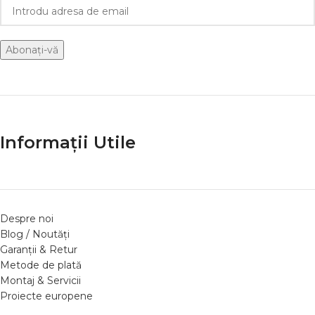
Informații Utile
Despre noi
Blog / Noutăți
Garanții & Retur
Metode de plată
Montaj & Servicii
Proiecte europene