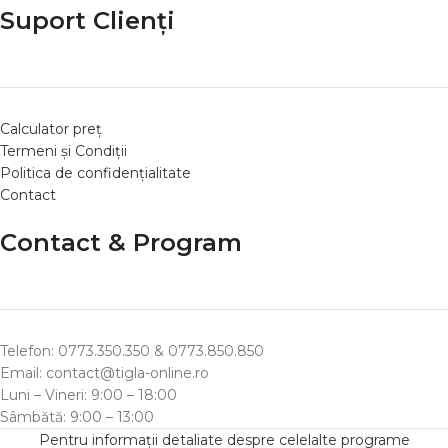
Suport Clienți
Calculator preț
Termeni și Condiții
Politica de confidențialitate
Contact
Contact & Program
Telefon: 0773.350.350 & 0773.850.850
Email: contact@tigla-online.ro
Luni – Vineri: 9:00 – 18:00
Sâmbătă: 9:00 – 13:00
Pentru informații detaliate despre celelalte programe