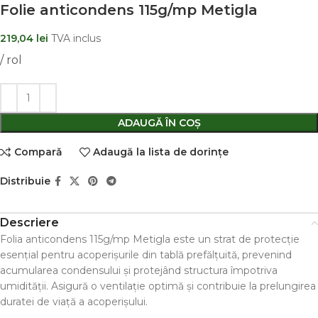
Folie anticondens 115g/mp Metigla
219,04
lei
TVA inclus
/ rol
ADAUGĂ ÎN COȘ
Comparǎ
Adaugă la lista de dorințe
Distribuie
Descriere
Folia anticondens 115g/mp Metigla este un strat de protecție
esențial pentru acoperișurile din tablă prefălțuită, prevenind
acumularea condensului și protejând structura împotriva
umidității. Asigură o ventilație optimă și contribuie la prelungirea
duratei de viață a acoperișului.