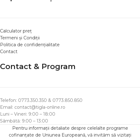
Calculator preț
Termeni și Condiții
Politica de confidențialitate
Contact
Contact & Program
Telefon: 0773.350.350 & 0773.850.850
Email: contact@tigla-online.ro
Luni – Vineri: 9:00 – 18:00
Sâmbătă: 9:00 – 13:00
Pentru informații detaliate despre celelalte programe
cofinanțate de Uniunea Europeană, vă invităm să vizitați