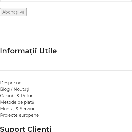
Informații Utile
Despre noi
Blog / Noutăți
Garanții & Retur
Metode de plată
Montaj & Servicii
Proiecte europene
Suport Clienți