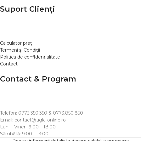
Suport Clienți
Calculator preț
Termeni și Condiții
Politica de confidențialitate
Contact
Contact & Program
Telefon: 0773.350.350 & 0773.850.850
Email: contact@tigla-online.ro
Luni – Vineri: 9:00 – 18:00
Sâmbătă: 9:00 – 13:00
Pentru informații detaliate despre celelalte programe