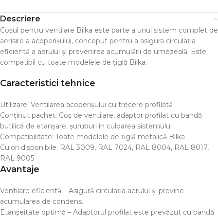
Descriere
Coșul pentru ventilare Bilka este parte a unui sistem complet de
aerisire a acoperișului, conceput pentru a asigura circulația
eficientă a aerului și prevenirea acumulării de umezeală. Este
compatibil cu toate modelele de țiglă Bilka.
Caracteristici tehnice
Utilizare: Ventilarea acoperișului cu trecere profilată
Conținut pachet: Coș de ventilare, adaptor profilat cu bandă
butilică de etanșare, șuruburi în culoarea sistemului
Compatibilitate: Toate modelele de țiglă metalică Bilka
Culori disponibile: RAL 3009, RAL 7024, RAL 8004, RAL 8017,
RAL 9005
Avantaje
Ventilare eficientă – Asigură circulația aerului și previne
acumularea de condens.
Etanșeitate optimă – Adaptorul profilat este prevăzut cu bandă