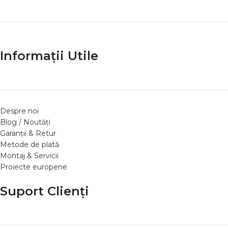
Informații Utile
Despre noi
Blog / Noutăți
Garanții & Retur
Metode de plată
Montaj & Servicii
Proiecte europene
Suport Clienți