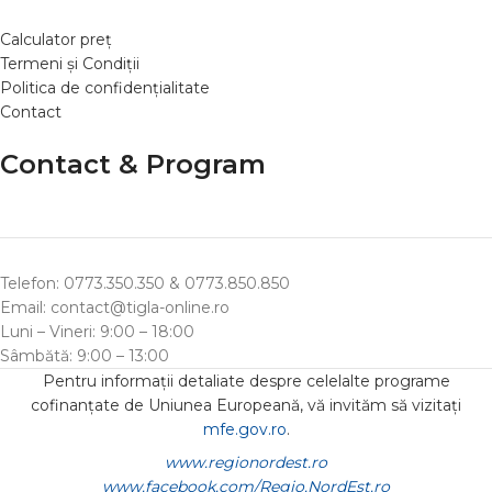
Calculator preț
Termeni și Condiții
Politica de confidențialitate
Contact
Contact & Program
Telefon: 0773.350.350 & 0773.850.850
Email: contact@tigla-online.ro
Luni – Vineri: 9:00 – 18:00
Sâmbătă: 9:00 – 13:00
Pentru informații detaliate despre celelalte programe
cofinanțate de Uniunea Europeană, vă invităm să vizitați
mfe.gov.ro
.
www.regionordest.ro
www.facebook.com/Regio.NordEst.ro