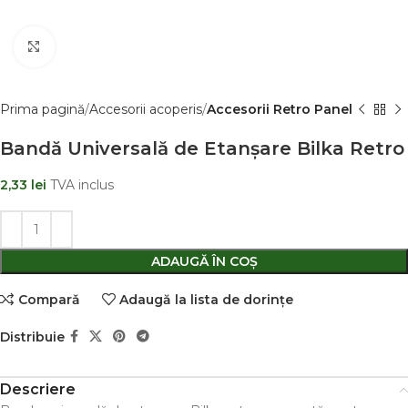
Clic pentru a mãri
Prima pagină
Accesorii acoperis
Accesorii Retro Panel
Bandă Universală de Etanșare Bilka Retro
2,33
lei
TVA inclus
ADAUGĂ ÎN COȘ
Comparǎ
Adaugă la lista de dorințe
Distribuie
Descriere