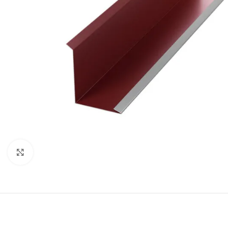
Clic pentru a mãri