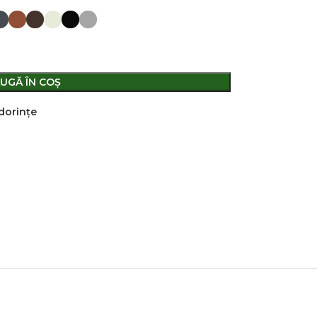
UGĂ ÎN COȘ
 dorințe