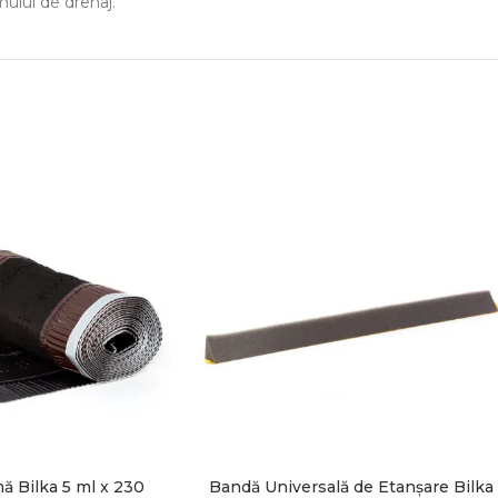
mului de drenaj.
 Bilka 5 ml x 230
Bandă Universală de Etanșare Bilka