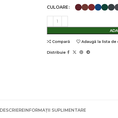
CULOARE
ADA
Comparǎ
Adaugă la lista de
Distribuie
DESCRIERE
INFORMAȚII SUPLIMENTARE