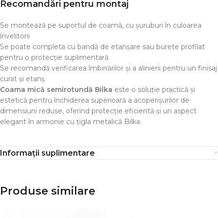
Recomandări pentru montaj
Se montează pe suportul de coamă, cu șuruburi în culoarea
învelitorii
Se poate completa cu bandă de etanșare sau burete profilat
pentru o protecție suplimentară
Se recomandă verificarea îmbinărilor și a alinierii pentru un finisaj
curat și etanș
Coama mică semirotundă Bilka
este o soluție practică și
estetică pentru închiderea superioară a acoperișurilor de
dimensiuni reduse, oferind protecție eficientă și un aspect
elegant în armonie cu țigla metalică Bilka.
Informații suplimentare
Produse similare