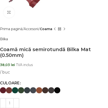
Clic pentru a mãri
Prima pagină
Accesorii
Coama
Bilka
Coamă mică semirotundă Bilka Mat
(0.50mm)
38,03
lei
TVA inclus
/ buc
CULOARE