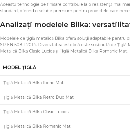
Această tehnologie de finisare contribuie la o rezistență mai mare 
standard, oferind o soluție premium pentru proiectele care necesi
Analizați modelele Bilka: versatilit
Modelele de țiglă metalică Bilka oferă soluții adaptabile pentru 
SR EN 508-1:2014. Diversitatea estetică este susținută de Țiglă M
Metalică Bilka Clasic Lucios și Țiglă Metalică Bilka Romanic Mat.
MODEL ȚIGLĂ
Țiglă Metalică Bilka Iberic Mat
Țiglă Metalică Bilka Retro Duo Mat
Țiglă Metalică Bilka Clasic Lucios
Țiglă Metalică Bilka Romanic Mat