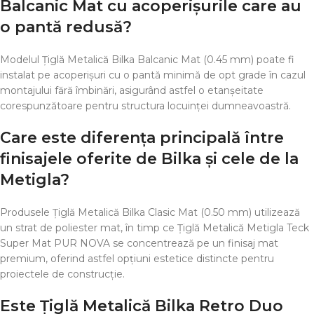
Balcanic Mat cu acoperișurile care au
o pantă redusă?
Modelul Țiglă Metalică Bilka Balcanic Mat (0.45 mm) poate fi
instalat pe acoperișuri cu o pantă minimă de opt grade în cazul
montajului fără îmbinări, asigurând astfel o etanșeitate
corespunzătoare pentru structura locuinței dumneavoastră.
Care este diferența principală între
finisajele oferite de Bilka și cele de la
Metigla?
Produsele Țiglă Metalică Bilka Clasic Mat (0.50 mm) utilizează
un strat de poliester mat, în timp ce Țiglă Metalică Metigla Teck
Super Mat PUR NOVA se concentrează pe un finisaj mat
premium, oferind astfel opțiuni estetice distincte pentru
proiectele de construcție.
Este Țiglă Metalică Bilka Retro Duo