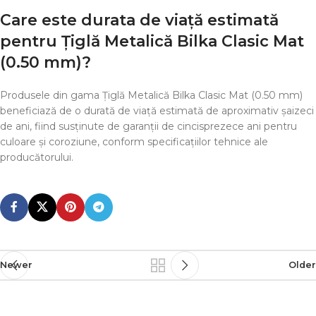
Care este durata de viață estimată
pentru Țiglă Metalică Bilka Clasic Mat
(0.50 mm)?
Produsele din gama Țiglă Metalică Bilka Clasic Mat (0.50 mm)
beneficiază de o durată de viață estimată de aproximativ șaizeci
de ani, fiind susținute de garanții de cincisprezece ani pentru
culoare și coroziune, conform specificațiilor tehnice ale
producătorului.
Newer
Older