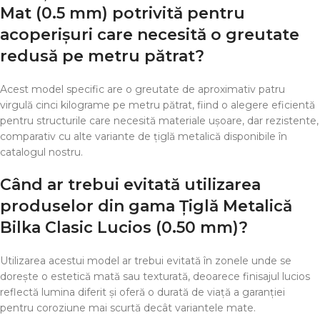
Mat (0.5 mm) potrivită pentru
acoperișuri care necesită o greutate
redusă pe metru pătrat?
Acest model specific are o greutate de aproximativ patru
virgulă cinci kilograme pe metru pătrat, fiind o alegere eficientă
pentru structurile care necesită materiale ușoare, dar rezistente,
comparativ cu alte variante de țiglă metalică disponibile în
catalogul nostru.
Când ar trebui evitată utilizarea
produselor din gama Țiglă Metalică
Bilka Clasic Lucios (0.50 mm)?
Utilizarea acestui model ar trebui evitată în zonele unde se
dorește o estetică mată sau texturată, deoarece finisajul lucios
reflectă lumina diferit și oferă o durată de viață a garanției
pentru coroziune mai scurtă decât variantele mate.