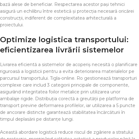
bază alese de beneficiar. Respectarea acestor pași tehnici
asigură un echilibru între estetică și protecția necesară oricărei
construcții, indiferent de complexitatea arhitecturală a
proiectului.
Optimize logistica transportului:
eficientizarea livrării sistemelor
Livrarea eficientă a sistemelor de acoperiș necesită o planificare
riguroasă a logisticii pentru a evita deteriorarea materialelor pe
parcursul transportului. Tigla-online. Ro gestionează transporturi
complexe care includ 3 categorii principale de componente,
asigurând integritatea foilor metalice prin utilizarea unor
ambalaje rigide. Distribuția corectă a greutății pe platforma de
transport previne deformarea profilelor, iar utilizarea a 5 puncte
de ancorare distincte garantează stabilitatea încărcăturii în
timpul deplasării pe distanțe lungi.
Această abordare logistică reduce riscul de zgâriere a stratului