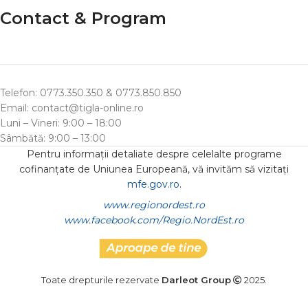
Contact & Program
Telefon: 0773.350.350 & 0773.850.850
Email: contact@tigla-online.ro
Luni – Vineri: 9:00 – 18:00
Sâmbătă: 9:00 – 13:00
Pentru informații detaliate despre celelalte programe
cofinanțate de Uniunea Europeană, vă invităm să vizitați
mfe.gov.ro
.
www.regionordest.ro
www.facebook.com/Regio.NordEst.ro
Toate drepturile rezervate
Darleot Group
2025.