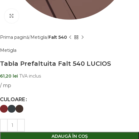
Clic pentru a mãri
Prima pagină
Metigla
Falt 540
Metigla
Tabla Prefaltuita Falt 540 LUCIOS
61,20
lei
TVA inclus
/ mp
CULOARE
ADAUGĂ ÎN COȘ