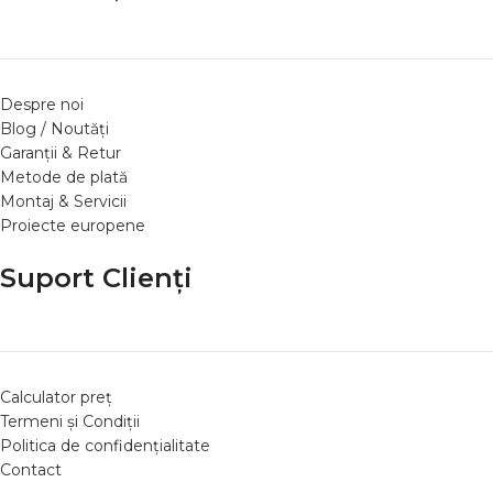
Despre noi
Blog / Noutăți
Garanții & Retur
Metode de plată
Montaj & Servicii
Proiecte europene
Suport Clienți
Calculator preț
Termeni și Condiții
Politica de confidențialitate
Contact