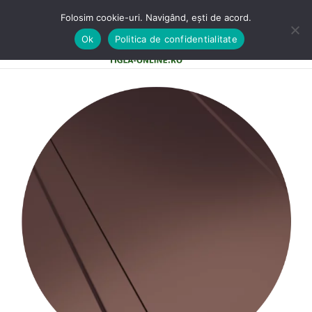
Folosim cookie-uri. Navigând, ești de acord.
Ok
Politica de confidentialitate
0
MENU
0,00
LE