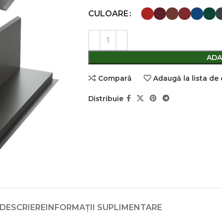
CULOARE
ADA
Comparǎ
Adaugă la lista de
Distribuie
DESCRIERE
INFORMAȚII SUPLIMENTARE