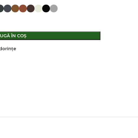
UGĂ ÎN COȘ
 dorințe