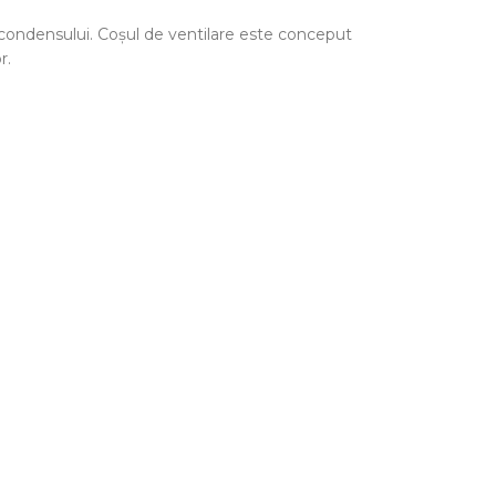
a condensului. Coșul de ventilare este conceput
r.