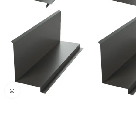
Clic pentru a mãri