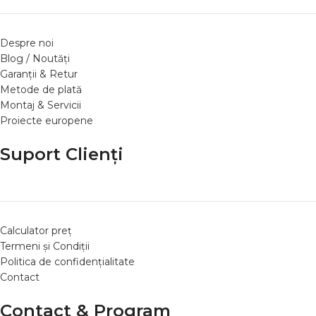
Despre noi
Blog / Noutăți
Garanții & Retur
Metode de plată
Montaj & Servicii
Proiecte europene
Suport Clienți
Calculator preț
Termeni și Condiții
Politica de confidențialitate
Contact
Contact & Program