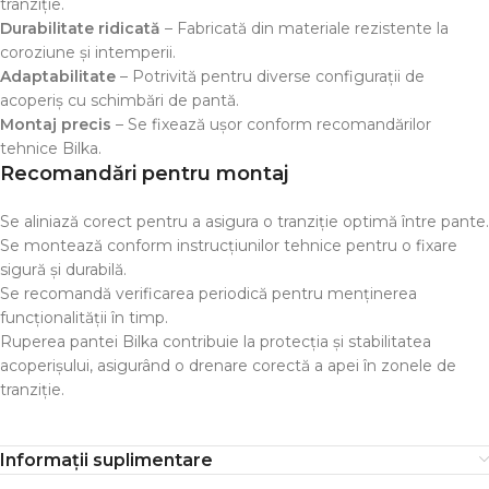
tranziție.
Durabilitate ridicată
– Fabricată din materiale rezistente la
coroziune și intemperii.
Adaptabilitate
– Potrivită pentru diverse configurații de
acoperiș cu schimbări de pantă.
Montaj precis
– Se fixează ușor conform recomandărilor
tehnice Bilka.
Recomandări pentru montaj
Se aliniază corect pentru a asigura o tranziție optimă între pante.
Se montează conform instrucțiunilor tehnice pentru o fixare
sigură și durabilă.
Se recomandă verificarea periodică pentru menținerea
funcționalității în timp.
Ruperea pantei Bilka contribuie la protecția și stabilitatea
acoperișului, asigurând o drenare corectă a apei în zonele de
tranziție.
Informații suplimentare