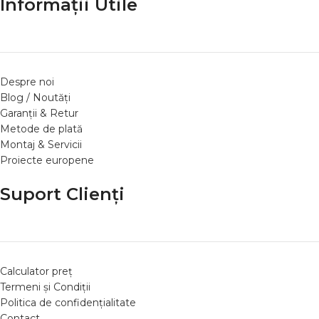
Informații Utile
Despre noi
Blog / Noutăți
Garanții & Retur
Metode de plată
Montaj & Servicii
Proiecte europene
Suport Clienți
Calculator preț
Termeni și Condiții
Politica de confidențialitate
Contact