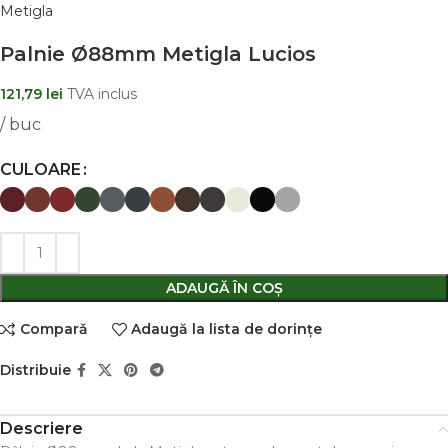
Metigla
Palnie Ø88mm Metigla Lucios
121,79
lei
TVA inclus
/ buc
CULOARE
ADAUGĂ ÎN COȘ
Comparǎ
Adaugă la lista de dorințe
Distribuie
Descriere