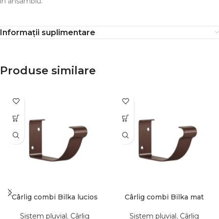
în ansamblu.
Informații suplimentare
Produse similare
Cârlig combi Bilka lucios
Cârlig combi Bilka mat
Sistem pluvial
,
Cârlig
Sistem pluvial
,
Cârlig