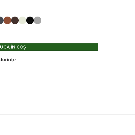
UGĂ ÎN COȘ
 dorințe