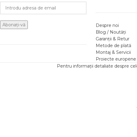
Despre noi
Blog / Noutăți
Garanții & Retur
Metode de plată
Montaj & Servicii
Proiecte europene
Pentru informații detaliate despre ce