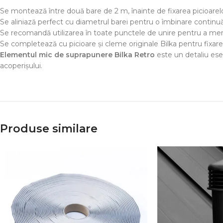
Se montează între două bare de 2 m, înainte de fixarea picioarel
Se aliniază perfect cu diametrul barei pentru o îmbinare continu
Se recomandă utilizarea în toate punctele de unire pentru a men
Se completează cu picioare și cleme originale Bilka pentru fixare
Elementul mic de suprapunere Bilka Retro
este un detaliu esen
acoperișului.
Produse similare