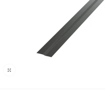
Clic pentru a mãri