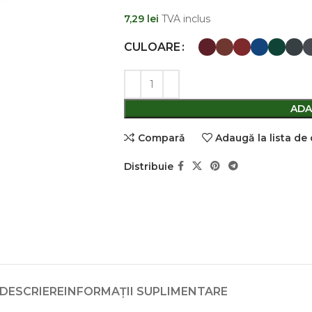
7,29
lei
TVA inclus
CULOARE
ADA
Comparǎ
Adaugă la lista de
Distribuie
DESCRIERE
INFORMAȚII SUPLIMENTARE