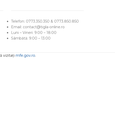
Telefon: 0773.350.350 & 0773.850.850
Email: contact@tigla-online.ro
Luni – Vineri: 9:00 – 18:00
Sâmbătă: 9:00 – 13:00
 vizitați
mfe.gov.ro
.