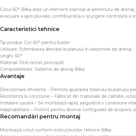
Cotul 60° Bilka este un element esențial al sistemului de drenaj, 
evacuare a apei pluviale, contribuind la o scurgere controlată și e
Caracteristici tehnice
Tip produs: Cot 60° pentru burlan
Utilizare: Schimbarea direcției burlanului în sistemele de drenaj
Unghi: 60°
Material: Oțel zincat, prevopsit
Compatibilitate: Sisteme de drenaj Bilka
Avantaje
Direcționare eficientă – Permite ajustarea traseului burlanului p
Rezistență la coroziune – Fabricat din materiale de calitate, rezis
Instalare ușoară – Se montează rapid, asigurând o conexiune eta
Adaptabilitate – Potrivit pentru diverse configurații de acoperiș și
Recomandări pentru montaj
Montează cotul conform instrucțiunilor tehnice Bilka.