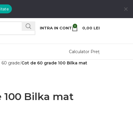
itate
0
INTRA IN CONT
0,00
LEI
Calculator Preț
n 60 grade
Cot de 60 grade 100 Bilka mat
 100 Bilka mat