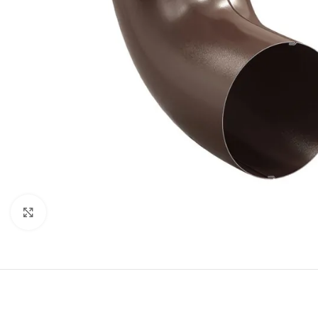
Clic pentru a mãri