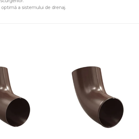
scurgerilor.
a optimă a sistemului de drenaj.