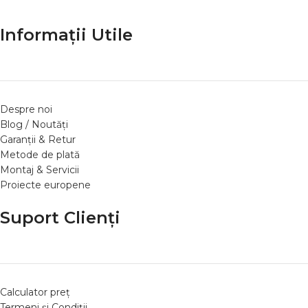
Informații Utile
Despre noi
Blog / Noutăți
Garanții & Retur
Metode de plată
Montaj & Servicii
Proiecte europene
Suport Clienți
Calculator preț
Termeni și Condiții