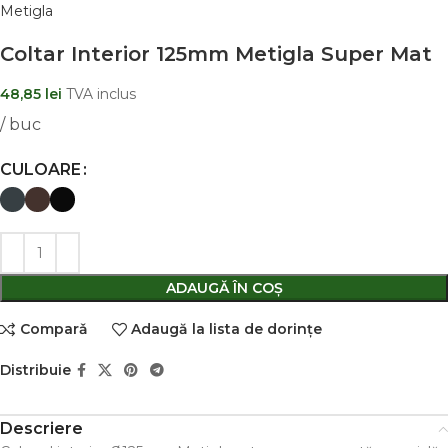
Metigla
Coltar Interior 125mm Metigla Super Mat
48,85
lei
TVA inclus
/ buc
CULOARE
ADAUGĂ ÎN COȘ
Comparǎ
Adaugă la lista de dorințe
Distribuie
Descriere