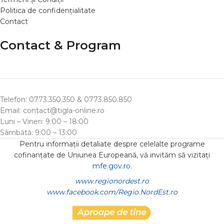
Politica de confidențialitate
Contact
Contact & Program
Telefon: 0773.350.350 & 0773.850.850
Email: contact@tigla-online.ro
Luni – Vineri: 9:00 – 18:00
Sâmbătă: 9:00 – 13:00
Pentru informații detaliate despre celelalte programe
cofinanțate de Uniunea Europeană, vă invităm să vizitați
mfe.gov.ro
.
www.regionordest.ro
www.facebook.com/Regio.NordEst.ro