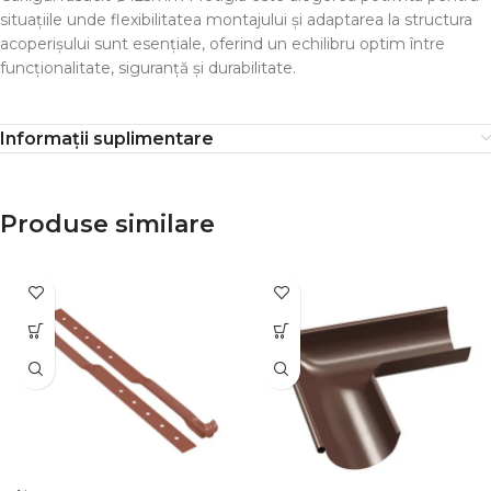
situațiile unde flexibilitatea montajului și adaptarea la structura
acoperișului sunt esențiale, oferind un echilibru optim între
funcționalitate, siguranță și durabilitate.
Informații suplimentare
Produse similare