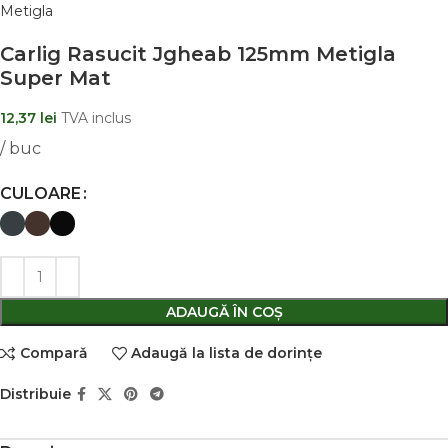
Metigla
Carlig Rasucit Jgheab 125mm Metigla
Super Mat
12,37
lei
TVA inclus
/ buc
CULOARE
ADAUGĂ ÎN COȘ
Comparǎ
Adaugă la lista de dorințe
Distribuie