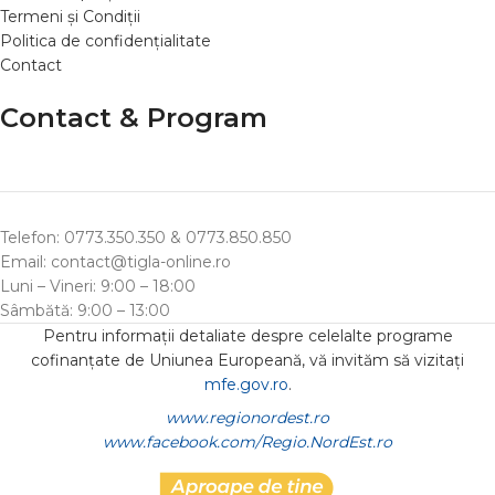
Termeni și Condiții
Politica de confidențialitate
Contact
Contact & Program
Telefon: 0773.350.350 & 0773.850.850
Email: contact@tigla-online.ro
Luni – Vineri: 9:00 – 18:00
Sâmbătă: 9:00 – 13:00
Pentru informații detaliate despre celelalte programe
cofinanțate de Uniunea Europeană, vă invităm să vizitați
mfe.gov.ro
.
www.regionordest.ro
www.facebook.com/Regio.NordEst.ro