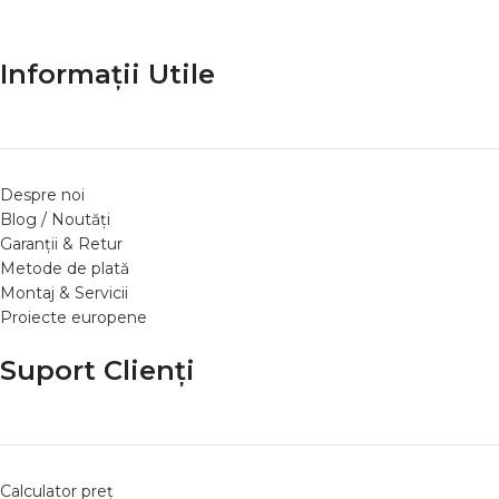
Informații Utile
Despre noi
Blog / Noutăți
Garanții & Retur
Metode de plată
Montaj & Servicii
Proiecte europene
Suport Clienți
Calculator preț