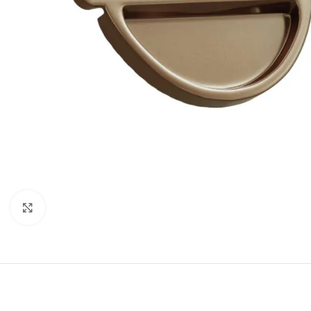
Clic pentru a mãri