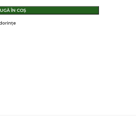
UGĂ ÎN COȘ
 dorințe