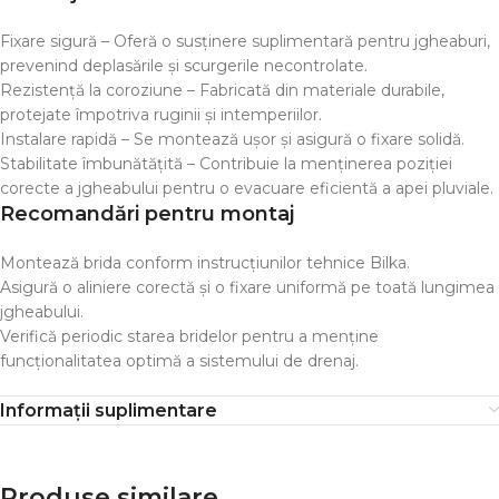
Fixare sigură – Oferă o susținere suplimentară pentru jgheaburi,
prevenind deplasările și scurgerile necontrolate.
Rezistență la coroziune – Fabricată din materiale durabile,
protejate împotriva ruginii și intemperiilor.
Instalare rapidă – Se montează ușor și asigură o fixare solidă.
Stabilitate îmbunătățită – Contribuie la menținerea poziției
corecte a jgheabului pentru o evacuare eficientă a apei pluviale.
Recomandări pentru montaj
Montează brida conform instrucțiunilor tehnice Bilka.
Asigură o aliniere corectă și o fixare uniformă pe toată lungimea
jgheabului.
Verifică periodic starea bridelor pentru a menține
funcționalitatea optimă a sistemului de drenaj.
Informații suplimentare
Produse similare