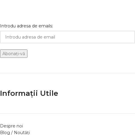
și
Introdu adresa de emails:
Informații Utile
Despre noi
Blog / Noutăți