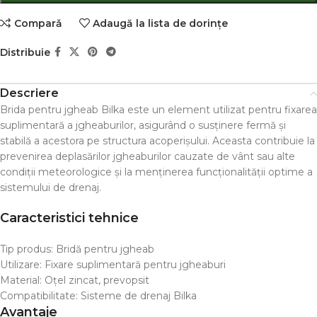
Comparǎ
Adaugă la lista de dorințe
Distribuie
Descriere
Brida pentru jgheab Bilka este un element utilizat pentru fixarea
suplimentară a jgheaburilor, asigurând o susținere fermă și
stabilă a acestora pe structura acoperișului. Aceasta contribuie la
prevenirea deplasărilor jgheaburilor cauzate de vânt sau alte
condiții meteorologice și la menținerea funcționalității optime a
sistemului de drenaj.
Caracteristici tehnice
Tip produs: Bridă pentru jgheab
Utilizare: Fixare suplimentară pentru jgheaburi
Material: Oțel zincat, prevopsit
Compatibilitate: Sisteme de drenaj Bilka
Avantaje