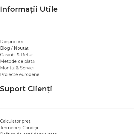
Informații Utile
Despre noi
Blog / Noutăți
Garanții & Retur
Metode de plată
Montaj & Servicii
Proiecte europene
Suport Clienți
Calculator preț
Termeni și Condiții