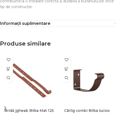
contribuind la o instalare corectă și durabilă a burlanului pe orice
tip de construcție.
Informații suplimentare
Produse similare
Bridă jgheab Bilka Mat 125
Cârlig combi Bilka lucios