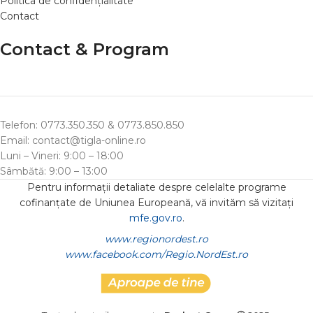
Politica de confidențialitate
Contact
Contact & Program
Telefon: 0773.350.350 & 0773.850.850
Email: contact@tigla-online.ro
Luni – Vineri: 9:00 – 18:00
Sâmbătă: 9:00 – 13:00
Pentru informații detaliate despre celelalte programe
cofinanțate de Uniunea Europeană, vă invităm să vizitați
mfe.gov.ro
.
www.regionordest.ro
www.facebook.com/Regio.NordEst.ro