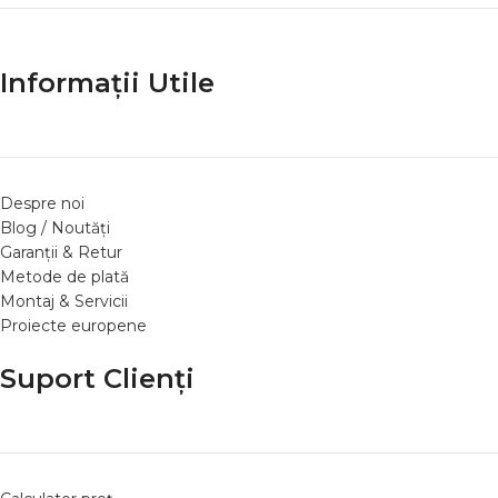
Informații Utile
Despre noi
Blog / Noutăți
Garanții & Retur
Metode de plată
Montaj & Servicii
Proiecte europene
Suport Clienți