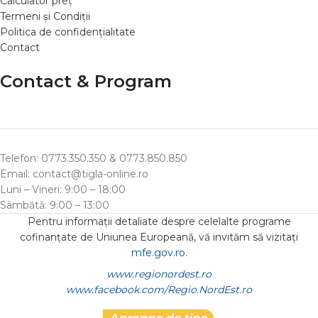
Calculator preț
Termeni și Condiții
Politica de confidențialitate
Contact
Contact & Program
Telefon: 0773.350.350 & 0773.850.850
Email: contact@tigla-online.ro
Luni – Vineri: 9:00 – 18:00
Sâmbătă: 9:00 – 13:00
Pentru informații detaliate despre celelalte programe
cofinanțate de Uniunea Europeană, vă invităm să vizitați
mfe.gov.ro
.
www.regionordest.ro
www.facebook.com/Regio.NordEst.ro