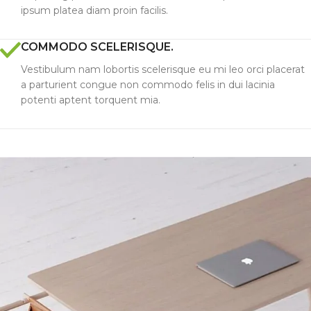
ipsum platea diam proin facilis.
COMMODO SCELERISQUE.
Vestibulum nam lobortis scelerisque eu mi leo orci placerat
a parturient congue non commodo felis in dui lacinia
potenti aptent torquent mia.