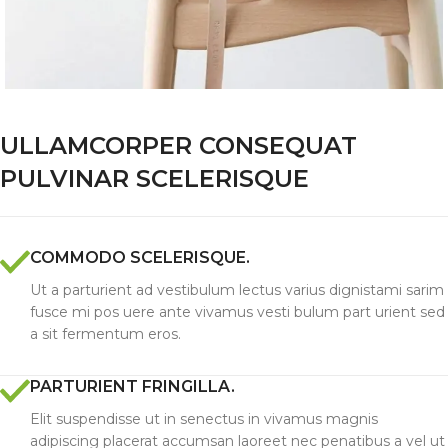
ULLAMCORPER CONSEQUAT
PULVINAR SCELERISQUE
COMMODO SCELERISQUE.
Ut a parturient ad vestibulum lectus varius dignistami sarim
fusce mi pos uere ante vivamus vesti bulum part urient sed
a sit fermentum eros.
PARTURIENT FRINGILLA.
Elit suspendisse ut in senectus in vivamus magnis
adipiscing placerat accumsan laoreet nec penatibus a vel ut