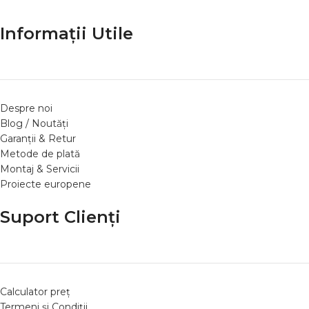
Informații Utile
Despre noi
Blog / Noutăți
Garanții & Retur
Metode de plată
Montaj & Servicii
Proiecte europene
Suport Clienți
Calculator preț
Termeni și Condiții