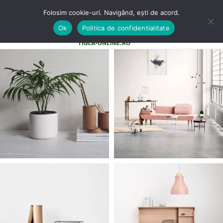
Folosim cookie-uri. Navigând, ești de acord.
Ok
Politica de confidentialitate
0
MENU
0,00
LE