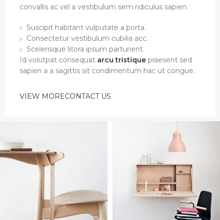
convallis ac vel a vestibulum sem ridiculus sapien.
Suscipit habitant vulputate a porta.
Consectetur vestibulum cubilia acc.
Scelerisque litora ipsum parturient.
Id volutpat consequat
arcu tristique
praesent sed
sapien a a sagittis sit condimentum hac ut congue.
VIEW MORE
CONTACT US