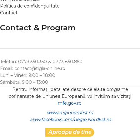
Politica de confidențialitate
Contact
Contact & Program
Telefon: 0773.350.350 & 0773.850.850
Email: contact@tigla-online.ro
Luni – Vineri: 9:00 – 18:00
Sâmbătă: 9:00 – 13:00
Pentru informații detaliate despre celelalte programe
cofinanțate de Uniunea Europeană, vă invităm să vizitați
mfe.gov.ro
.
www.regionordest.ro
www.facebook.com/Regio.NordEst.ro