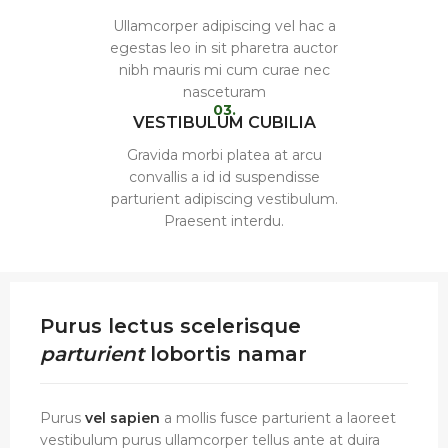
Ullamcorper adipiscing vel hac a
egestas leo in sit pharetra auctor
nibh mauris mi cum curae nec
nasceturam
03.
VESTIBULUM CUBILIA
Gravida morbi platea at arcu
convallis a id id suspendisse
parturient adipiscing vestibulum.
Praesent interdu.
Purus lectus scelerisque
parturient
lobortis namar
Purus
vel sapien
a mollis fusce parturient a laoreet
vestibulum purus ullamcorper tellus ante at duira