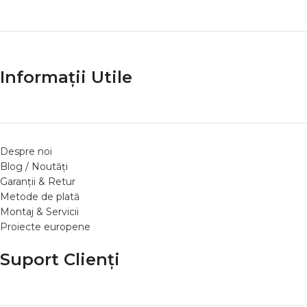
Informații Utile
Despre noi
Blog / Noutăți
Garanții & Retur
Metode de plată
Montaj & Servicii
Proiecte europene
Suport Clienți