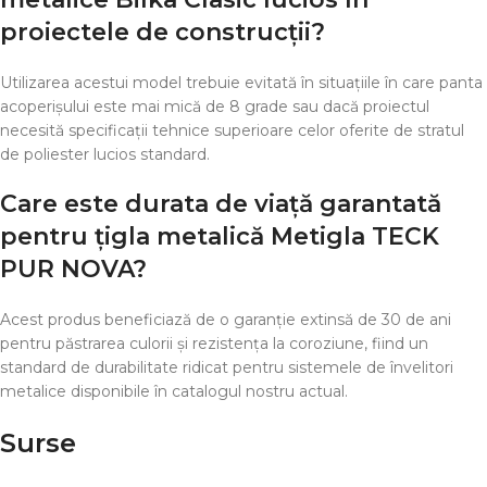
proiectele de construcții?
Utilizarea acestui model trebuie evitată în situațiile în care panta
acoperișului este mai mică de 8 grade sau dacă proiectul
necesită specificații tehnice superioare celor oferite de stratul
de poliester lucios standard.
Care este durata de viață garantată
pentru țigla metalică Metigla TECK
PUR NOVA?
Acest produs beneficiază de o garanție extinsă de 30 de ani
pentru păstrarea culorii și rezistența la coroziune, fiind un
standard de durabilitate ridicat pentru sistemele de învelitori
metalice disponibile în catalogul nostru actual.
Surse