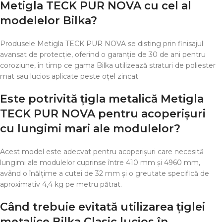
Metigla TECK PUR NOVA cu cel al
modelelor Bilka?
Produsele Metigla TECK PUR NOVA se disting prin finisajul
avansat de protecție, oferind o garanție de 30 de ani pentru
coroziune, în timp ce gama Bilka utilizează straturi de poliester
mat sau lucios aplicate peste oțel zincat.
Este potrivită țigla metalică Metigla
TECK PUR NOVA pentru acoperișuri
cu lungimi mari ale modulelor?
Acest model este adecvat pentru acoperișuri care necesită
lungimi ale modulelor cuprinse între 410 mm și 4960 mm,
având o înălțime a cutei de 32 mm și o greutate specifică de
aproximativ 4,4 kg pe metru pătrat.
Când trebuie evitată utilizarea țiglei
metalice Bilka Clasic lucios în