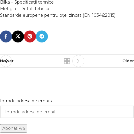
Bilka – Specificații tehnice
Metigla – Detalii tehnice
Standarde europene pentru oțel zincat (EN 10346:2015)
Newer
Older
Introdu adresa de emails: