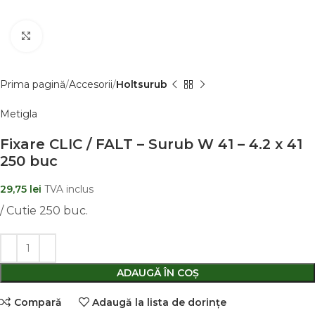
Clic pentru a mãri
Prima pagină
Accesorii
Holtsurub
Metigla
Fixare CLIC / FALT – Surub W 41 – 4.2 x 41
250 buc
29,75
lei
TVA inclus
/ Cutie 250 buc.
ADAUGĂ ÎN COȘ
Comparǎ
Adaugă la lista de dorințe