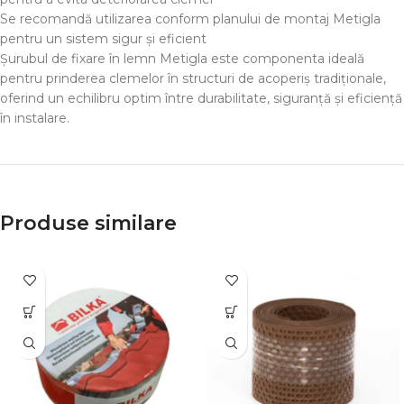
Se recomandă utilizarea conform planului de montaj Metigla
pentru un sistem sigur și eficient
Șurubul de fixare în lemn Metigla este componenta ideală
pentru prinderea clemelor în structuri de acoperiș tradiționale,
oferind un echilibru optim între durabilitate, siguranță și eficiență
în instalare.
Produse similare