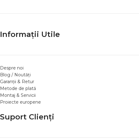
Informații Utile
Despre noi
Blog / Noutăți
Garanții & Retur
Metode de plată
Montaj & Servicii
Proiecte europene
Suport Clienți