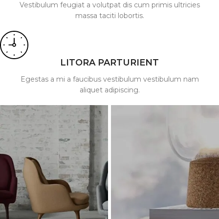
Vestibulum feugiat a volutpat dis cum primis ultricies
massa taciti lobortis.
LITORA PARTURIENT
Egestas a mi a faucibus vestibulum vestibulum nam
aliquet adipiscing.