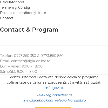
Calculator preț
Termeni și Condiții
Politica de confidențialitate
Contact
Contact & Program
Telefon: 0773.350.350 & 0773.850.850
Email: contact@tigla-online.ro
Luni – Vineri: 9:00 – 18:00
Sâmbătă: 9:00 – 13:00
Pentru informații detaliate despre celelalte programe
cofinanțate de Uniunea Europeană, vă invităm să vizitați
mfe.gov.ro
.
www.regionordest.ro
www.facebook.com/Regio.NordEst.ro