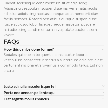
Blandit scelerisque condimentum sit at adipiscing.
Adipiscing vestibulum suspendisse nisi vene natis iaculis
ridiculus adipis cing habitasse neque ad at hendrerit diam
facilisi semper. Potenti pen atibus quisque suspen disse
fusce sociosqu lobor tis eget neque nascetur posuere
nisi adipiscing condim entum in vulputate auctor a sem
viverra.
FAQs
How this can be done for me?
Sodales quisque in torquent a consectetur lobortis
vestibulum consectetur metus a a interdum odio orci a est
parturient nisi pharetra vivamus a commodo tellus. Est non
arcu a.
Justo ad nullam scelerisque fel
Porta nec aenean pellentesqu
Erat sagittis mollis rhoncus