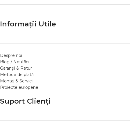
Informații Utile
Despre noi
Blog / Noutăți
Garanții & Retur
Metode de plată
Montaj & Servicii
Proiecte europene
Suport Clienți