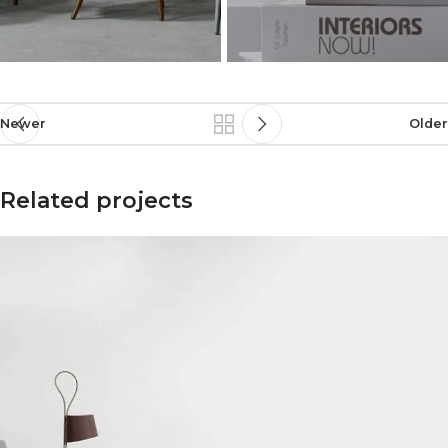
Newer
Older
Related projects