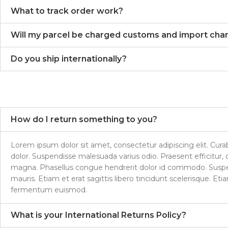
What to track order work?
Will my parcel be charged customs and import cha
Do you ship internationally?
How do I return something to you?
Lorem ipsum dolor sit amet, consectetur adipiscing elit. Curabi
dolor. Suspendisse malesuada varius odio. Praesent efficitur, 
magna. Phasellus congue hendrerit dolor id commodo. Suspend
mauris. Etiam et erat sagittis libero tincidunt scelerisque. E
fermentum euismod.
What is your International Returns Policy?