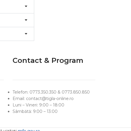
Contact & Program
Telefon: 0773.350.350 & 0773.850.850
Email: contact@tigla-online.ro
Luni – Vineri: 9:00 – 18:00
Sâmbătă: 9:00 – 13:00
 vizitați
mfe.gov.ro
.