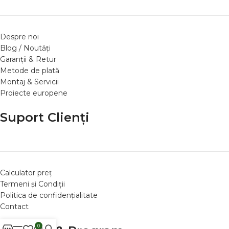
Despre noi
Blog / Noutăți
Garanții & Retur
Metode de plată
Montaj & Servicii
Proiecte europene
Suport Clienți
Calculator preț
Termeni și Condiții
Politica de confidențialitate
Contact
0