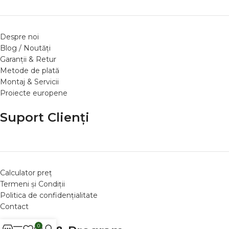
Despre noi
Blog / Noutăți
Garanții & Retur
Metode de plată
Montaj & Servicii
Proiecte europene
Suport Clienți
Calculator preț
Termeni și Condiții
Politica de confidențialitate
Contact
0