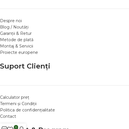
Despre noi
Blog / Noutăți
Garanții & Retur
Metode de plată
Montaj & Servicii
Proiecte europene
Suport Clienți
Calculator preț
Termeni și Condiții
Politica de confidențialitate
Contact
0