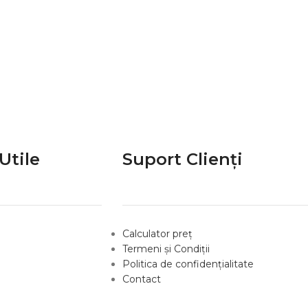
Utile
Suport Clienți
Calculator preț
Termeni și Condiții
Politica de confidențialitate
Contact