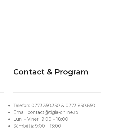
Contact & Program
Telefon: 0773.350.350 & 0773.850.850
Email: contact@tigla-online.ro
Luni – Vineri: 9:00 – 18:00
Sâmbătă: 9:00 – 13:00