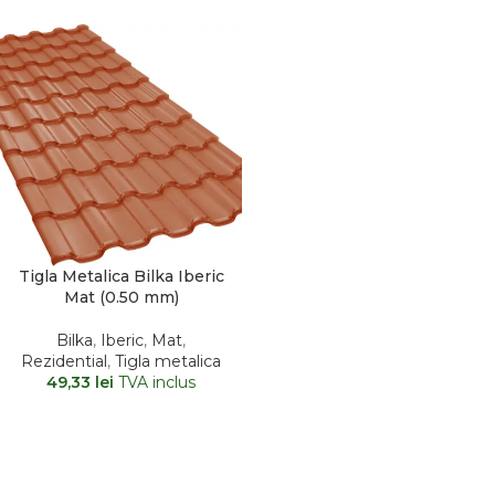
Tigla Metalica Bilka Iberic
Mat (0.50 mm)
Bilka
,
Iberic
,
Mat
,
Rezidential
,
Tigla metalica
49,33
lei
TVA inclus