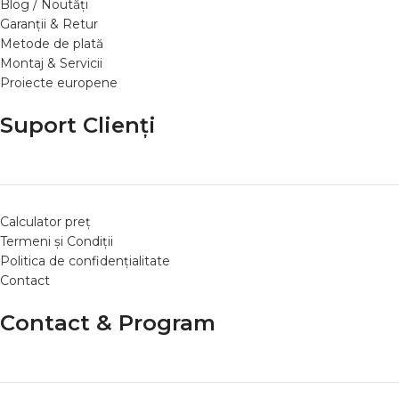
Blog / Noutăți
Garanții & Retur
Metode de plată
Montaj & Servicii
Proiecte europene
Suport Clienți
Calculator preț
Termeni și Condiții
Politica de confidențialitate
Contact
Contact & Program