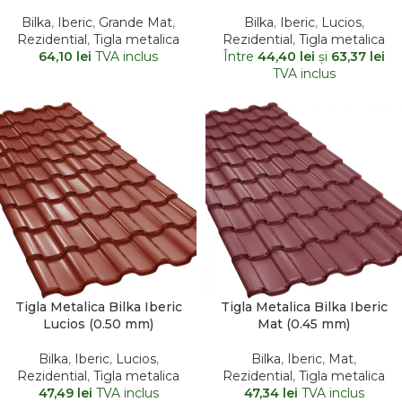
Bilka
,
Iberic
,
Grande Mat
,
Bilka
,
Iberic
,
Lucios
,
Rezidential
,
Tigla metalica
Rezidential
,
Tigla metalica
64,10
lei
TVA inclus
Între
44,40
lei
şi
63,37
lei
TVA inclus
Tigla Metalica Bilka Iberic
Tigla Metalica Bilka Iberic
Lucios (0.50 mm)
Mat (0.45 mm)
Bilka
,
Iberic
,
Lucios
,
Bilka
,
Iberic
,
Mat
,
Rezidential
,
Tigla metalica
Rezidential
,
Tigla metalica
47,49
lei
TVA inclus
47,34
lei
TVA inclus