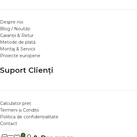
Despre noi
Blog / Noutăți
Garanții & Retur
Metode de plată
Montaj & Servicii
Proiecte europene
Suport Clienți
Calculator preț
Termeni și Condiții
Politica de confidențialitate
Contact
0