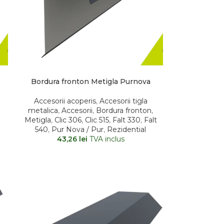
Bordura fronton Metigla Purnova
Accesorii acoperis
,
Accesorii tigla
metalica
,
Accesorii
,
Bordura fronton
,
Metigla
,
Clic 306
,
Clic 515
,
Falt 330
,
Falt
540
,
Pur Nova / Pur
,
Rezidential
43,26
lei
TVA inclus