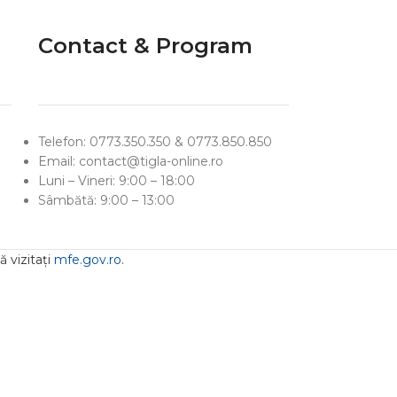
Contact & Program
Telefon: 0773.350.350 & 0773.850.850
Email: contact@tigla-online.ro
Luni – Vineri: 9:00 – 18:00
Sâmbătă: 9:00 – 13:00
 vizitați
mfe.gov.ro
.