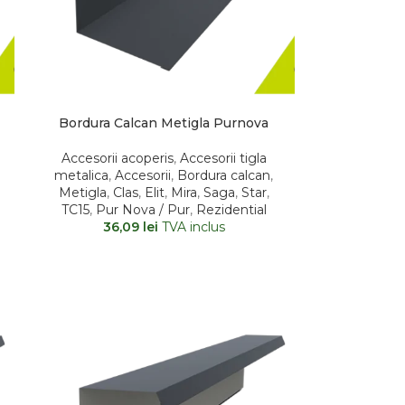
Bordura Calcan Metigla Purnova
Accesorii acoperis
,
Accesorii tigla
metalica
,
Accesorii
,
Bordura calcan
,
Metigla
,
Clas
,
Elit
,
Mira
,
Saga
,
Star
,
TC15
,
Pur Nova / Pur
,
Rezidential
36,09
lei
TVA inclus