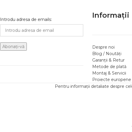
Informații 
Introdu adresa de emails:
Despre noi
Blog / Noutăți
Garanții & Retur
Metode de plată
Montaj & Servicii
Proiecte europene
Pentru informații detaliate despre ce