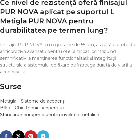
Ce nivel de rezistență oferă finisajul
PUR NOVA aplicat pe suportul L
Metigla PUR NOVA pentru
durabilitatea pe termen lung?
Finisajul PUR NOVA, cu o grosime de 55 µm, asigură o protecție
anticorozivă avansată pentru oțelul zincat, contribuind
semnificativ la menținerea funcționalității și integrității
structurale a sistemului de fixare pe întreaga durată de viață a
acoperișului.
Surse
Metigla – Sisteme de acoperiș
Bilka – Ghid tehnic acoperișuri
Standarde europene pentru învelitori metalice