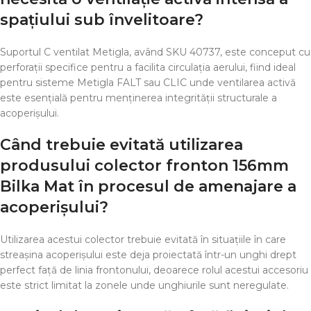
spațiului sub învelitoare?
Suportul C ventilat Metigla, având SKU 40737, este conceput cu
perforații specifice pentru a facilita circulația aerului, fiind ideal
pentru sisteme Metigla FALT sau CLIC unde ventilarea activă
este esențială pentru menținerea integrității structurale a
acoperișului.
Când trebuie evitată utilizarea
produsului colector fronton 156mm
Bilka Mat în procesul de amenajare a
acoperișului?
Utilizarea acestui colector trebuie evitată în situațiile în care
streașina acoperișului este deja proiectată într-un unghi drept
perfect față de linia frontonului, deoarece rolul acestui accesoriu
este strict limitat la zonele unde unghiurile sunt neregulate.