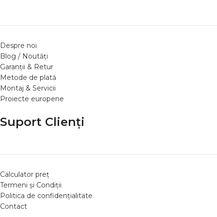
Despre noi
Blog / Noutăți
Garanții & Retur
Metode de plată
Montaj & Servicii
Proiecte europene
Suport Clienți
Calculator preț
Termeni și Condiții
Politica de confidențialitate
Contact