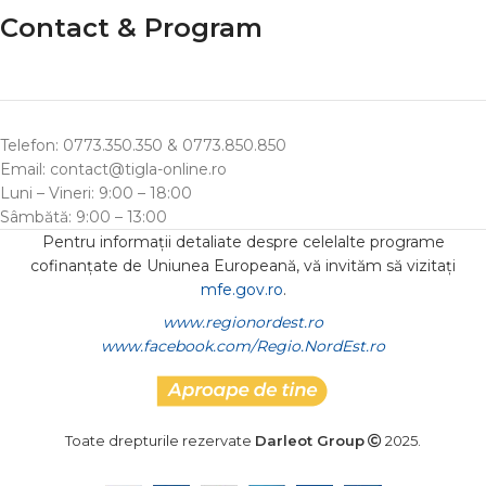
Contact & Program
Telefon: 0773.350.350 & 0773.850.850
Email: contact@tigla-online.ro
Luni – Vineri: 9:00 – 18:00
Sâmbătă: 9:00 – 13:00
Pentru informații detaliate despre celelalte programe
cofinanțate de Uniunea Europeană, vă invităm să vizitați
mfe.gov.ro
.
www.regionordest.ro
www.facebook.com/Regio.NordEst.ro
Toate drepturile rezervate
Darleot Group
2025.